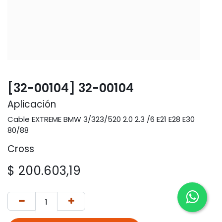
[32-00104] 32-00104
Aplicación
Cable EXTREME BMW 3/323/520 2.0 2.3 /6 E21 E28 E30
80/88
Cross
$
200.603,19