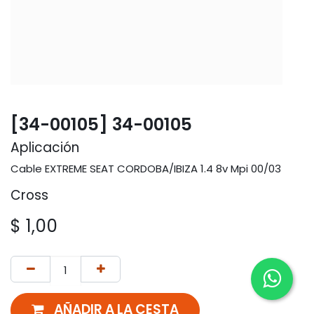
[34-00105] 34-00105
Aplicación
Cable EXTREME SEAT CORDOBA/IBIZA 1.4 8v Mpi 00/03
Cross
$
1,00
AÑADIR A LA CESTA