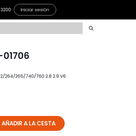
Iniciar sesión
3200
-01706
2/264/265/740/760 2.8 2.9 V6
AÑADIR A LA CESTA