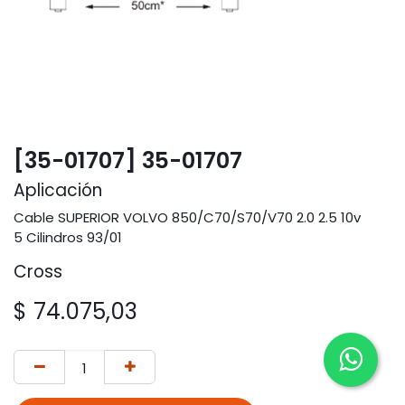
[35-01707] 35-01707
Aplicación
Cable SUPERIOR VOLVO 850/C70/S70/V70 2.0 2.5 10v
5 Cilindros 93/01
Cross
$
74.075,03