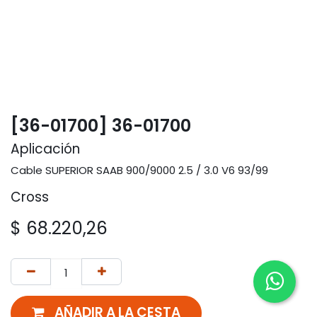
[36-01700] 36-01700
Aplicación
Cable SUPERIOR SAAB 900/9000 2.5 / 3.0 V6 93/99
Cross
$
68.220,26
AÑADIR A LA CESTA