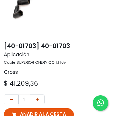
[40-01703] 40-01703
Aplicación
Cable SUPERIOR CHERY QQ 1.1 16v
Cross
$
41.209,36
AÑADIR A LA CESTA