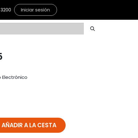
Iniciar sesión
3200
5
 Electrónico
AÑADIR A LA CESTA