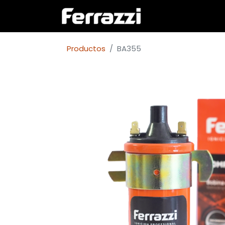
Inicio
Empresa
Productos
BA355