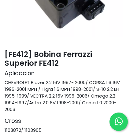
[FE412] Bobina Ferrazzi
Superior FE412
Aplicación
CHEVROLET Blazer 2.2 16V 1997- 2000/ CORSA 1.6 16V
1996-2001 MPFI / Tigra 1.6 MPFI 1998-2001/ S-10 2.2 EFI
1995-1999/ VECTRA 2.2 16V 1996-2006/ Omega 2.2
1994-1997/Astra 2.0 8V 1998-2001/ Corsa 1.0 2000-
2003
Cross
1103872/ 1103905