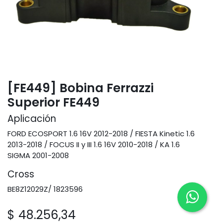
[FE449] Bobina Ferrazzi
Superior FE449
Aplicación
FORD ECOSPORT 1.6 16V 2012-2018 / FIESTA Kinetic 1.6
2013-2018 / FOCUS II y III 1.6 16V 2010-2018 / KA 1.6
SIGMA 2001-2008
Cross
BE8Z12029Z/ 1823596
$
48.256,34