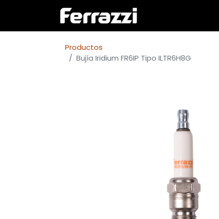
Inicio
Empresa
Productos
Bujía Iridium FR6IP Tipo ILTR6H8G