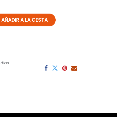
AÑADIR A LA CESTA
 días