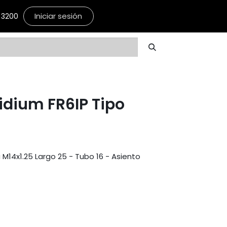
Iniciar sesión
3200
ridium FR6IP Tipo
 M14x1.25 Largo 25 - Tubo 16 - Asiento