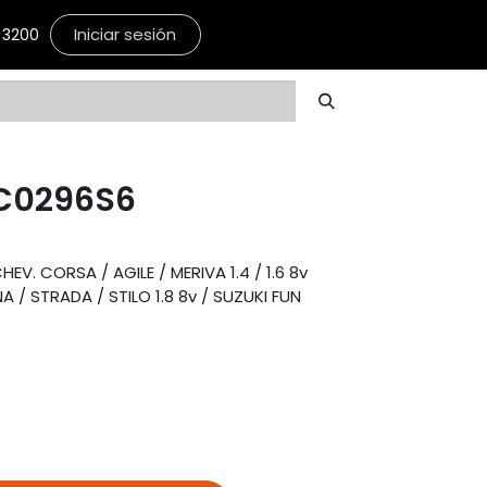
Iniciar sesión
3200
C0296S6
V. CORSA / AGILE / MERIVA 1.4 / 1.6 8v
NA / STRADA / STILO 1.8 8v / SUZUKI FUN