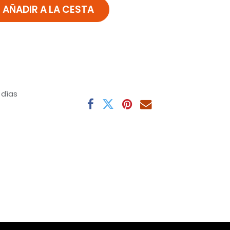
AÑADIR A LA CESTA
 días