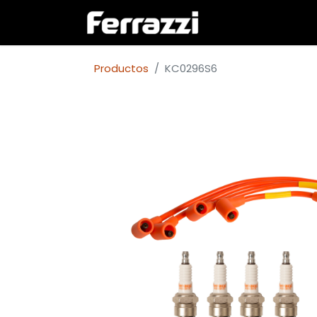
Inicio
Empresa
Productos
KC0296S6