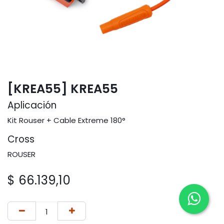
[KREA55] KREA55
Aplicación
Kit Rouser + Cable Extreme 180°
Cross
ROUSER
$
66.139,10