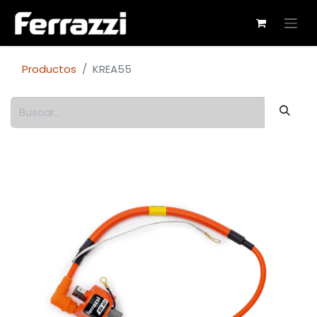
Productos
KREA55