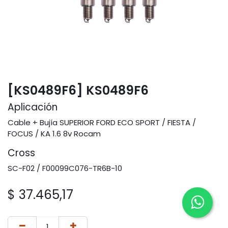
[KS0489F6] KS0489F6
Aplicación
Cable + Bujía SUPERIOR FORD ECO SPORT / FIESTA /
FOCUS / KA 1.6 8v Rocam
Cross
SC-F02 / F00099C076-TR6B-10
$
37.465,17