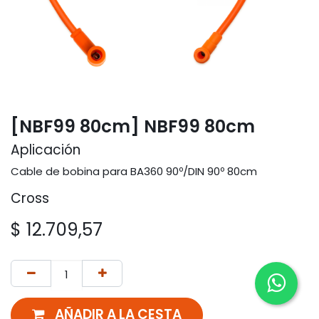
[NBF99 80cm] NBF99 80cm
Aplicación
Cable de bobina para BA360 90º/DIN 90º 80cm
Cross
$
12.709,57
AÑADIR A LA CESTA