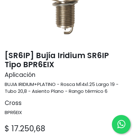
[SR6IP] Bujía Iridium SR6IP
Tipo BPR6EIX
Aplicación
BUJIA IRIDIUM+PLATINO - Rosca M14x1.25 Largo 19 -
Tubo 20,8 - Asiento Plano - Rango térmico 6
Cross
BPR6EIX
$
17.250,68