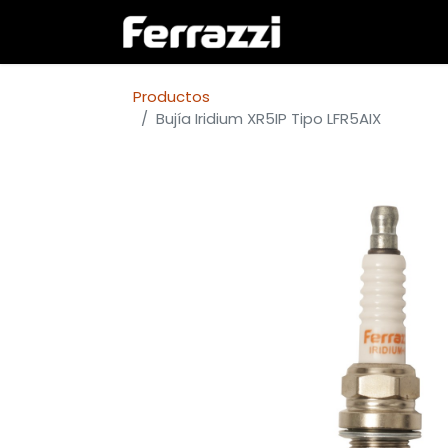
Inicio
Empresa
Productos
Bujía Iridium XR5IP Tipo LFR5AIX