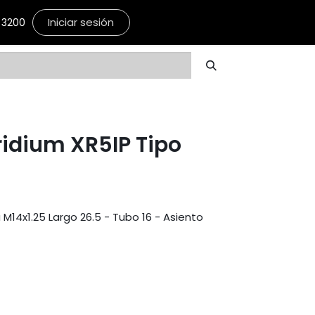
Iniciar sesión
3200
Iridium XR5IP Tipo
M14x1.25 Largo 26.5 - Tubo 16 - Asiento