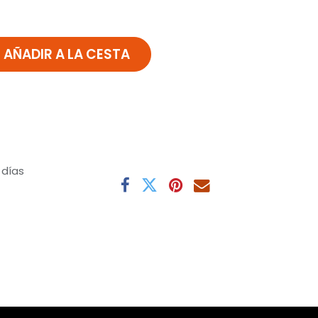
AÑADIR A LA CESTA
 días