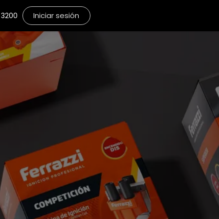
Iniciar sesión
3200