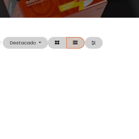
Destacado
: