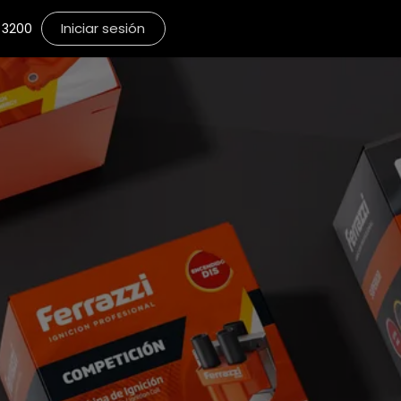
Iniciar sesión
3200