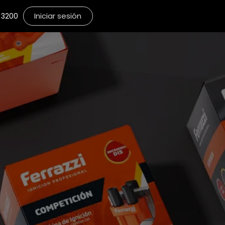
Iniciar sesión
3200