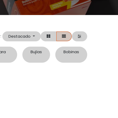
Destacado
:
ara
Bujías
Bobinas