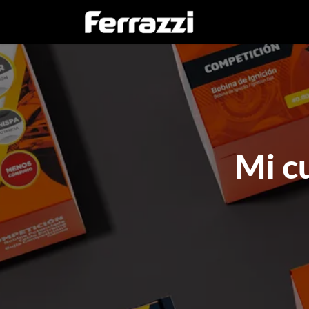
Inicio
Empresa
Mi c